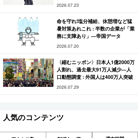
2026.07.23
命を守れ!塩分補給、休憩増など猛
暑対策あれこれ : 半数の企業が「業
務に支障あり」―帝国データ
2026.07.20
〈縮むニッポン〉日本人1億2000万
人割れ、過去最大91万人減少―人
口動態調査 : 外国人は400万人突破
2026.07.29
人気のコンテンツ