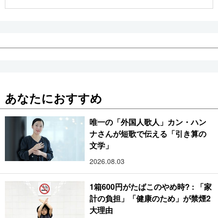
公式SNS
あなたにおすすめ
唯一の「外国人歌人」カン・ハン
ナさんが短歌で伝える「引き算の
文学」
2026.08.03
1箱600円がたばこのやめ時? : 「家
計の負担」「健康のため」が禁煙2
大理由