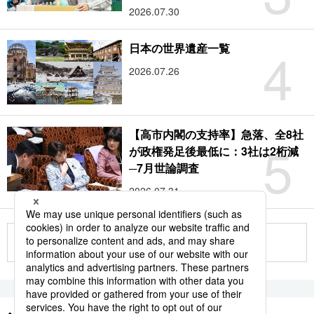
2026.07.30
4
日本の世界遺産一覧
2026.07.26
【高市内閣の支持率】急落、全8社
5
が政権発足後最低に：3社は2桁減
─7月世論調査
2026.07.31
もっと見る