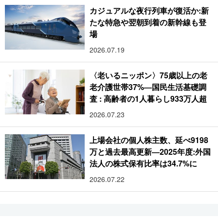
カジュアルな夜行列車が復活か:新
たな特急や翌朝到着の新幹線も登
場
2026.07.19
〈老いるニッポン〉75歳以上の老
老介護世帯37%―国民生活基礎調
査 : 高齢者の1人暮らし933万人超
2026.07.23
上場会社の個人株主数、延べ9198
万と過去最高更新―2025年度:外国
法人の株式保有比率は34.7%に
2026.07.22