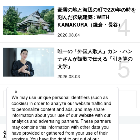
豪雪の地と海辺の町で220年の時を
4
刻んだ伝統建築 : WITH
KAMAKURA（鎌倉・長谷）
2026.08.04
唯一の「外国人歌人」カン・ハン
5
ナさんが短歌で伝える「引き算の
文学」
2026.08.03
もっと見る
注目のキーワード