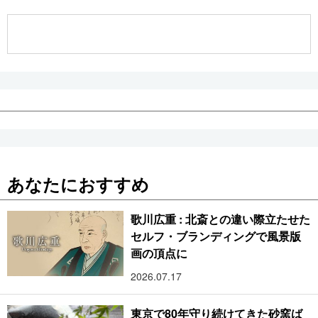
公式SNS
あなたにおすすめ
歌川広重 : 北斎との違い際立たせた
セルフ・ブランディングで風景版
画の頂点に
2026.07.17
東京で80年守り続けてきた砂窯ば