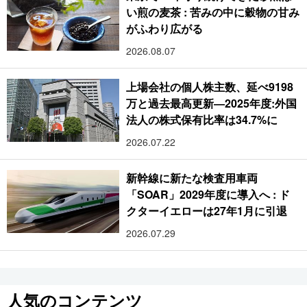
い煎の麦茶 : 苦みの中に穀物の甘み
がふわり広がる
2026.08.07
上場会社の個人株主数、延べ9198
万と過去最高更新―2025年度:外国
法人の株式保有比率は34.7%に
2026.07.22
新幹線に新たな検査用車両
「SOAR」2029年度に導入へ : ド
クターイエローは27年1月に引退
2026.07.29
人気のコンテンツ