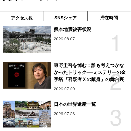
SNSシェア
滞在時間
アクセス数
1
熊本地震被害状況
2026.08.07
東野圭吾を悼む：誰も考えつかな
2
かったトリック──ミステリーの金
字塔『容疑者Ｘの献身』の舞台裏
2026.07.29
3
日本の世界遺産一覧
2026.07.26