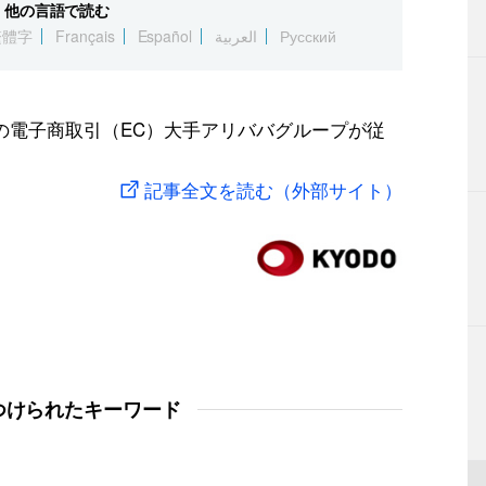
他の言語で読む
繁體字
Français
Español
العربية
Русский
の電子商取引（EC）大手アリババグループが従
記事全文を読む（外部サイト）
つけられたキーワード