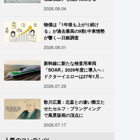
2026.08.04
物価は「1年後も上がり続け
る」が過去最高の9割:中東情勢
が響く―日銀調査
2026.08.01
新幹線に新たな検査用車両
「SOAR」2029年度に導入へ :
ドクターイエローは27年1月に
引退
2026.07.29
歌川広重 : 北斎との違い際立た
せたセルフ・ブランディング
で風景版画の頂点に
2026.07.17