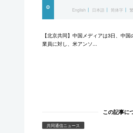
スポーツ・東京2020
English
日本語
简体字
【北京共同】中国メディアは3日、中国
業員に対し、米アンソ...
この記事に
共同通信ニュース