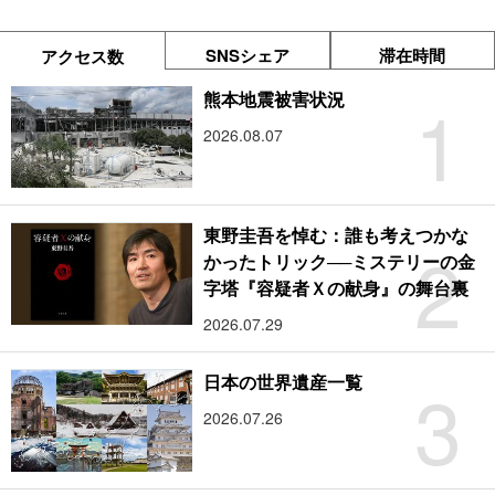
SNSシェア
滞在時間
アクセス数
1
熊本地震被害状況
2026.08.07
東野圭吾を悼む：誰も考えつかな
2
かったトリック──ミステリーの金
字塔『容疑者Ｘの献身』の舞台裏
2026.07.29
3
日本の世界遺産一覧
2026.07.26