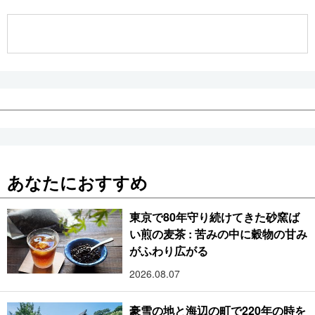
公式SNS
あなたにおすすめ
東京で80年守り続けてきた砂窯ば
い煎の麦茶 : 苦みの中に穀物の甘み
がふわり広がる
2026.08.07
豪雪の地と海辺の町で220年の時を