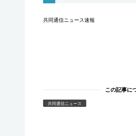
スポーツ・東京2020
共同通信ニュース速報
この記事に
共同通信ニュース