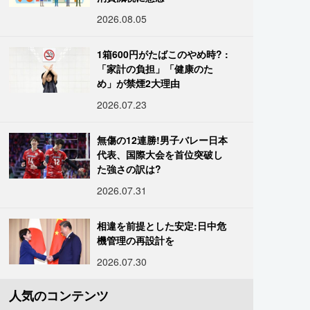
2026.08.05
1箱600円がたばこのやめ時? :
「家計の負担」「健康のた
め」が禁煙2大理由
2026.07.23
無傷の12連勝!男子バレー日本
代表、国際大会を首位突破し
た強さの訳は?
2026.07.31
相違を前提とした安定:日中危
機管理の再設計を
2026.07.30
人気のコンテンツ