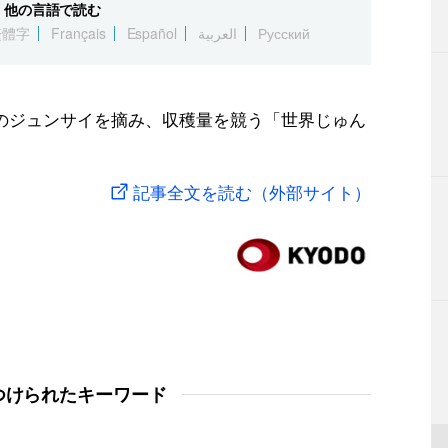
他の言語で読む
繁體字
Français
Español
العربية
Русский
のジュンサイを摘み、収穫量を競う「世界じゅん
記事全文を読む（外部サイト）
つけられたキーワード