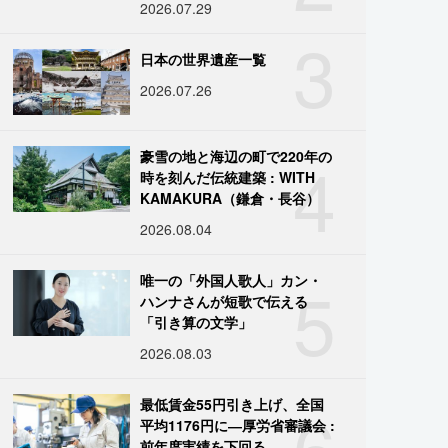
2026.07.29
3
日本の世界遺産一覧
2026.07.26
4
豪雪の地と海辺の町で220年の
時を刻んだ伝統建築 : WITH
KAMAKURA（鎌倉・長谷）
2026.08.04
5
唯一の「外国人歌人」カン・
ハンナさんが短歌で伝える
「引き算の文学」
2026.08.03
6
最低賃金55円引き上げ、全国
平均1176円に―厚労省審議会 :
前年度実績を下回る