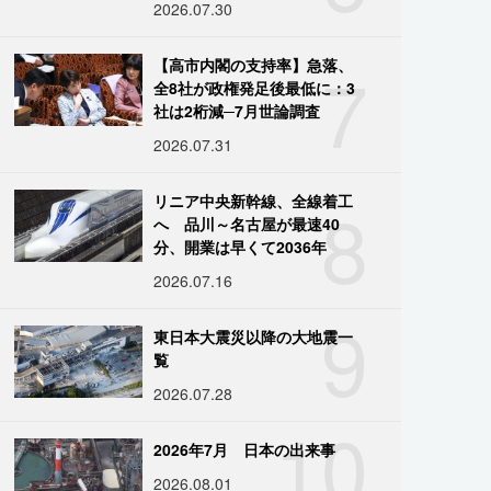
2026.07.30
7
【高市内閣の支持率】急落、
全8社が政権発足後最低に：3
社は2桁減─7月世論調査
2026.07.31
8
リニア中央新幹線、全線着工
へ 品川～名古屋が最速40
分、開業は早くて2036年
2026.07.16
9
東日本大震災以降の大地震一
覧
2026.07.28
10
2026年7月 日本の出来事
2026.08.01