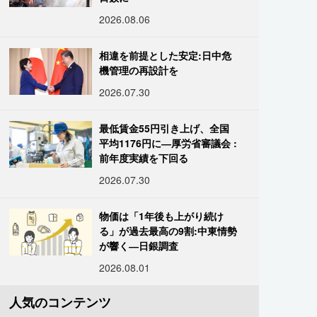
2026.08.06
相違を前提とした安定:日中危
機管理の再設計を
2026.07.30
最低賃金55円引き上げ、全国
平均1176円に―厚労省審議会 :
前年度実績を下回る
2026.07.30
物価は「1年後も上がり続け
る」が過去最高の9割:中東情勢
が響く―日銀調査
2026.08.01
人気のコンテンツ