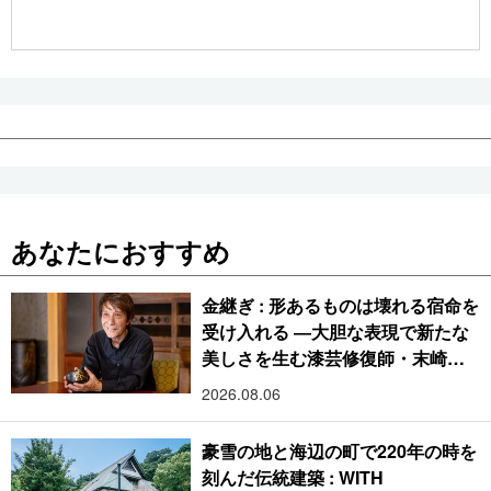
公式SNS
あなたにおすすめ
金継ぎ : 形あるものは壊れる宿命を
受け入れる ―大胆な表現で新たな
美しさを生む漆芸修復師・末崎広
樹
2026.08.06
豪雪の地と海辺の町で220年の時を
刻んだ伝統建築 : WITH