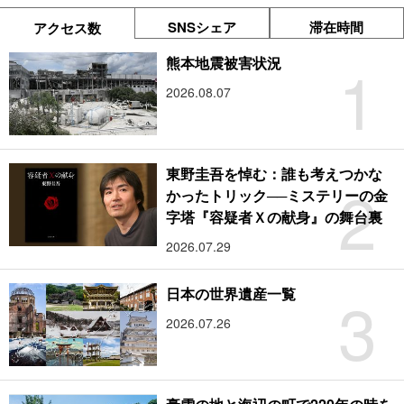
SNSシェア
滞在時間
アクセス数
1
熊本地震被害状況
2026.08.07
東野圭吾を悼む：誰も考えつかな
2
かったトリック──ミステリーの金
字塔『容疑者Ｘの献身』の舞台裏
2026.07.29
3
日本の世界遺産一覧
2026.07.26