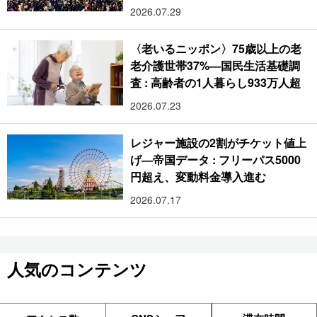
2026.07.29
〈老いるニッポン〉75歳以上の老
老介護世帯37%―国民生活基礎調
査 : 高齢者の1人暮らし933万人超
2026.07.23
レジャー施設の2割がチケット値上
げ―帝国データ : フリーパス5000
円超え、変動料金導入進む
2026.07.17
人気のコンテンツ