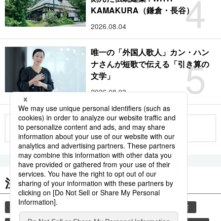
4
KAMAKURA（鎌倉・長谷）
2026.08.04
唯一の「外国人歌人」カン・ハン
5
ナさんが短歌で伝える「引き算の
文学」
2026.08.03
もっと見る
注目のキーワード
共同通信ニュース
観光
気象・災害
災害