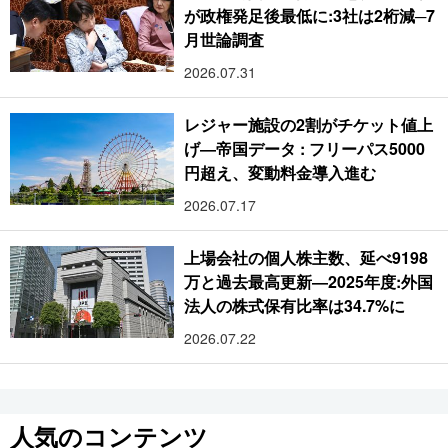
が政権発足後最低に:3社は2桁減─7
月世論調査
2026.07.31
レジャー施設の2割がチケット値上
げ―帝国データ : フリーパス5000
円超え、変動料金導入進む
2026.07.17
上場会社の個人株主数、延べ9198
万と過去最高更新―2025年度:外国
法人の株式保有比率は34.7%に
2026.07.22
人気のコンテンツ