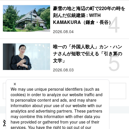
豪雪の地と海辺の町で220年の時を
4
刻んだ伝統建築 : WITH
KAMAKURA（鎌倉・長谷）
2026.08.04
唯一の「外国人歌人」カン・ハン
5
ナさんが短歌で伝える「引き算の
文学」
2026.08.03
もっと見る
注目のキーワード