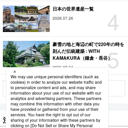
4
日本の世界遺産一覧
2026.07.26
豪雪の地と海辺の町で220年の時を
5
刻んだ伝統建築 : WITH
KAMAKURA（鎌倉・長谷）
2026.08.04
もっと見る
注目のキーワード