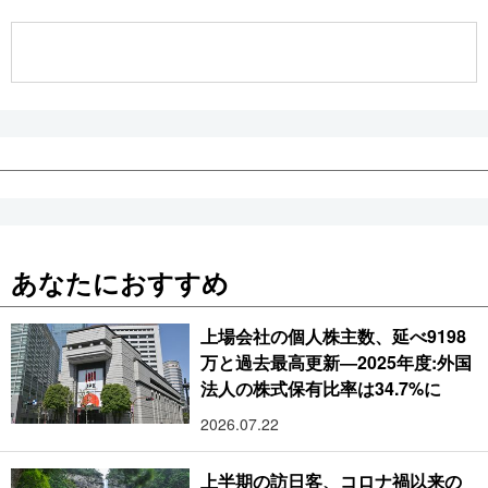
公式SNS
あなたにおすすめ
上場会社の個人株主数、延べ9198
万と過去最高更新―2025年度:外国
法人の株式保有比率は34.7%に
2026.07.22
上半期の訪日客、コロナ禍以来の