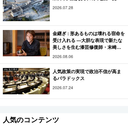
2026.07.28
金継ぎ : 形あるものは壊れる宿命を
受け入れる ―大胆な表現で新たな
美しさを生む漆芸修復師・末崎広
樹
2026.08.06
人気政策の実現で政治不信が高ま
るパラドックス
2026.07.24
人気のコンテンツ