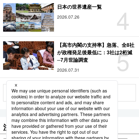
4
日本の世界遺産一覧
2026.07.26
【高市内閣の支持率】急落、全8社
5
が政権発足後最低に：3社は2桁減
─7月世論調査
2026.07.31
もっと見る
注目のキーワード