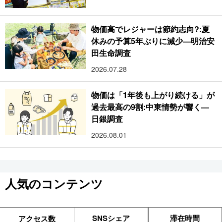
物価高でレジャーは節約志向?:夏
休みの予算5年ぶりに減少―明治安
田生命調査
2026.07.28
物価は「1年後も上がり続ける」が
過去最高の9割:中東情勢が響く―
日銀調査
2026.08.01
人気のコンテンツ
SNSシェア
滞在時間
アクセス数