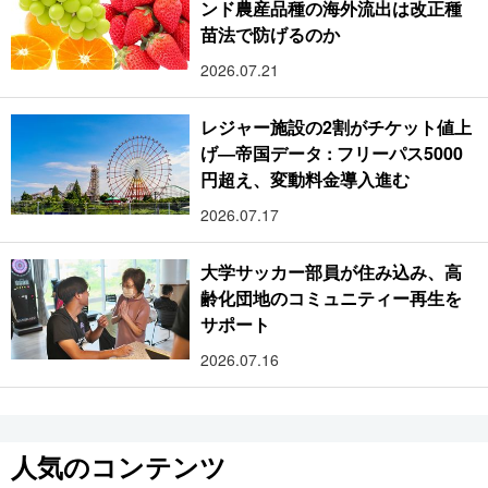
ンド農産品種の海外流出は改正種
苗法で防げるのか
2026.07.21
レジャー施設の2割がチケット値上
げ―帝国データ : フリーパス5000
円超え、変動料金導入進む
2026.07.17
大学サッカー部員が住み込み、高
齢化団地のコミュニティー再生を
サポート
2026.07.16
人気のコンテンツ