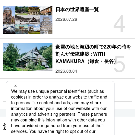
4
日本の世界遺産一覧
2026.07.26
豪雪の地と海辺の町で220年の時を
5
刻んだ伝統建築 : WITH
KAMAKURA（鎌倉・長谷）
2026.08.04
もっと見る
注目のキーワード