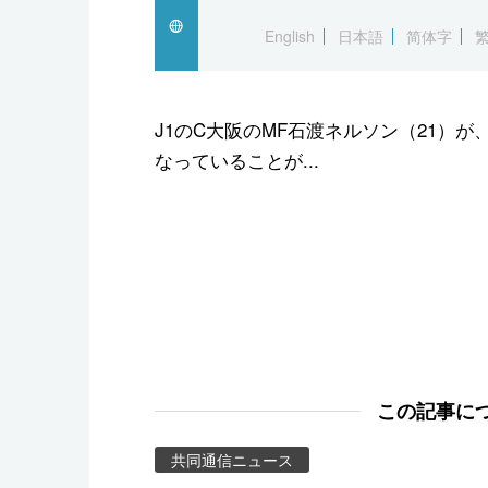
スポーツ・東京2020
English
日本語
简体字
J1のC大阪のMF石渡ネルソン（21）
なっていることが...
この記事に
共同通信ニュース