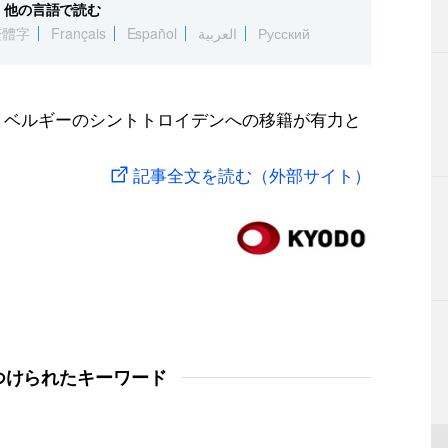
他の言語で読む
繁體字
Français
Español
العربية
Русский
が、ベルギーのシントトロイデンへの移籍が有力と
記事全文を読む（外部サイト）
つけられたキーワード