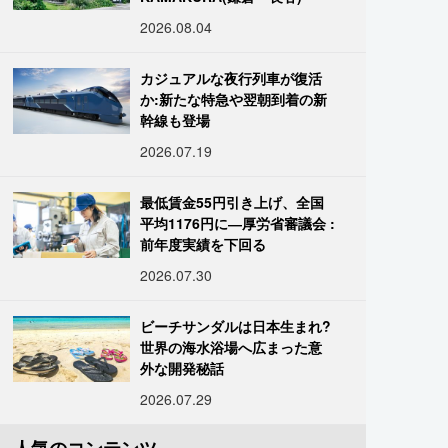
2026.08.04
カジュアルな夜行列車が復活
か:新たな特急や翌朝到着の新
幹線も登場
2026.07.19
最低賃金55円引き上げ、全国
平均1176円に―厚労省審議会 :
前年度実績を下回る
2026.07.30
ビーチサンダルは日本生まれ?
世界の海水浴場へ広まった意
外な開発秘話
2026.07.29