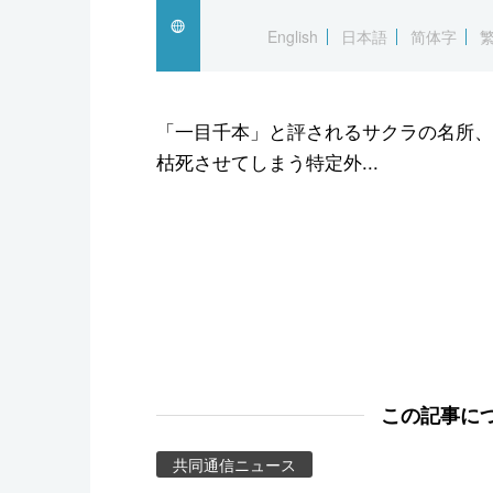
スポーツ・東京2020
English
日本語
简体字
「一目千本」と評されるサクラの名所、
枯死させてしまう特定外...
この記事に
共同通信ニュース