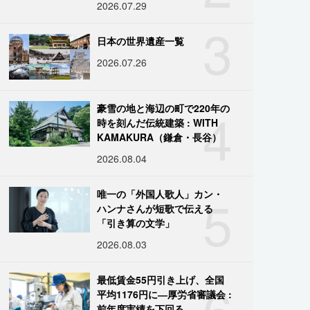
2026.07.29
3
日本の世界遺産一覧
2026.07.26
4
豪雪の地と海辺の町で220年の
時を刻んだ伝統建築 : WITH
KAMAKURA（鎌倉・長谷）
2026.08.04
5
唯一の「外国人歌人」カン・
ハンナさんが短歌で伝える
「引き算の文学」
2026.08.03
6
最低賃金55円引き上げ、全国
平均1176円に―厚労省審議会 :
前年度実績を下回る