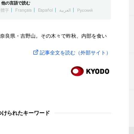
他の言語で読む
繁體字
Français
Español
العربية
Русский
奈良県・吉野山。その木々で昨秋、内部を食い
記事全文を読む（外部サイト）
つけられたキーワード