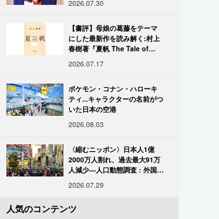
2026.07.30
【書評】母娘の葛藤をテーマ
にした最新作を読み解く:村上
春樹著『夏帆 The Tale of
KAHO』
2026.07.17
ポケモン・コナン・ハローキ
ティ...キャラクターの名前がつ
いた日本の空港
2026.08.03
〈縮むニッポン〉日本人1億
2000万人割れ、過去最大91万
人減少―人口動態調査 : 外国人
は400万人突破
2026.07.29
人気のコンテンツ