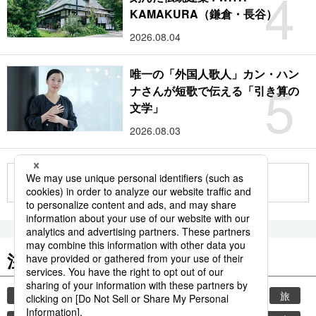
4
KAMAKURA（鎌倉・長谷）
2026.08.04
唯一の「外国人歌人」カン・ハン
5
ナさんが短歌で伝える「引き算の
文学」
2026.08.03
もっと見る
注目のキーワード
共同通信ニュース
時事通信ニュース
観光
旅