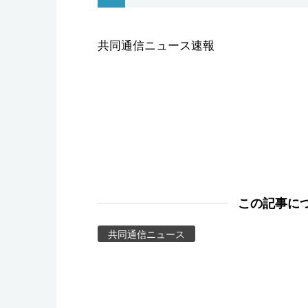
スポーツ・東京2020
共同通信ニュース速報
この記事に
共同通信ニュース