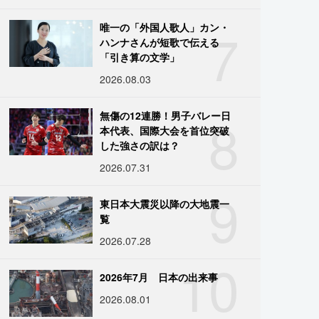
7
唯一の「外国人歌人」カン・
ハンナさんが短歌で伝える
「引き算の文学」
2026.08.03
8
無傷の12連勝！男子バレー日
本代表、国際大会を首位突破
した強さの訳は？
2026.07.31
9
東日本大震災以降の大地震一
覧
2026.07.28
10
2026年7月 日本の出来事
2026.08.01