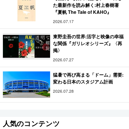
た最新作を読み解く:村上春樹著
『夏帆 The Tale of KAHO』
2026.07.17
東野圭吾の世界:活字と映像の幸福
な関係『ガリレオシリーズ』〈再
掲〉
2026.07.27
猛暑で再び高まる「ドーム」需要:
変わる日本のスタジアム計画
2026.07.28
人気のコンテンツ