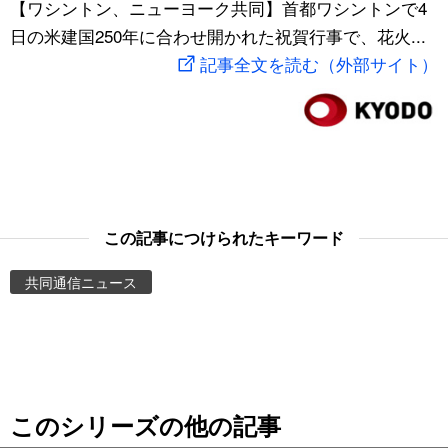
【ワシントン、ニューヨーク共同】首都ワシントンで4
スポーツ・東京2020
文化
動画/Live
日の米建国250年に合わせ開かれた祝賀行事で、花火...
記事全文を読む（外部サイト）
科学・技術
Books
暮らし
Cinema
スポーツ・東京2020
Topics
この記事につけられたキーワード
Images
共同通信ニュース
People
東京
このシリーズの他の記事
お知らせ