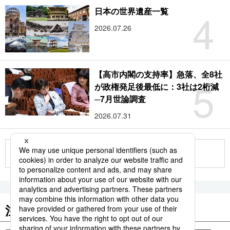
4
日本の世界遺産一覧
2026.07.26
【高市内閣の支持率】急落、全8社
5
が政権発足後最低に：3社は2桁減
─7月世論調査
2026.07.31
もっと見る
注目のキーワード