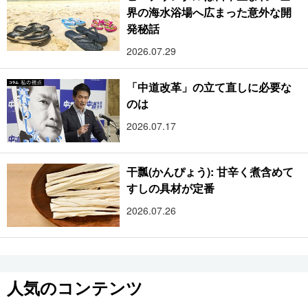
界の海水浴場へ広まった意外な開
発秘話
2026.07.29
「中道改革」の立て直しに必要な
のは
2026.07.17
干瓢(かんぴょう): 甘辛く煮含めて
すしの具材が定番
2026.07.26
人気のコンテンツ