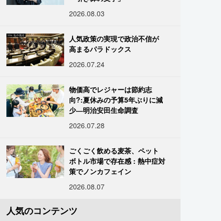
2026.08.03
人気政策の実現で政治不信が
高まるパラドックス
2026.07.24
物価高でレジャーは節約志
向?:夏休みの予算5年ぶりに減
少―明治安田生命調査
2026.07.28
ごくごく飲める麦茶、ペット
ボトル市場で存在感 : 熱中症対
策でノンカフェイン
2026.08.07
人気のコンテンツ