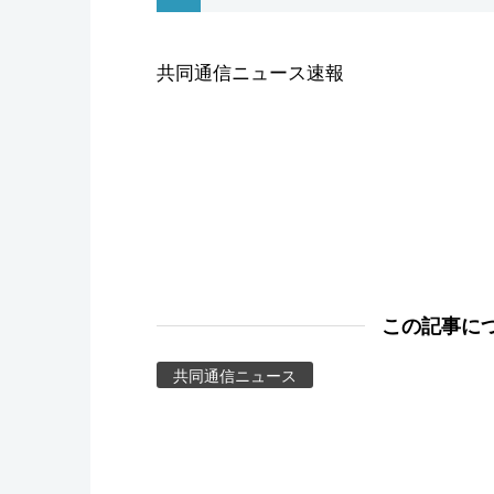
スポーツ・東京2020
共同通信ニュース速報
この記事に
共同通信ニュース