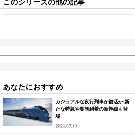
このシリーズの他の記事
公式SNS
あなたにおすすめ
カジュアルな夜行列車が復活か:新
たな特急や翌朝到着の新幹線も登
場
2026.07.19