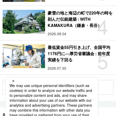
豪雪の地と海辺の町で220年の時を
4
刻んだ伝統建築 : WITH
KAMAKURA（鎌倉・長谷）
2026.08.04
最低賃金55円引き上げ、全国平均
5
1176円に―厚労省審議会 : 前年度
実績を下回る
2026.07.30
もっと見る
注目のキーワード