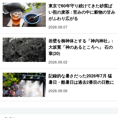
東京で80年守り続けてきた砂窯ば
い煎の麦茶 : 苦みの中に穀物の甘み
がふわり広がる
2026.08.07
岩壁を御神体とする「神内神社」:
大坂寛「神のあるところへ」 石の
章(20)
2026.08.02
記録的な暑さだった2026年7月 猛
暑日・酷暑日は過去2番目の日数に
2026.08.06