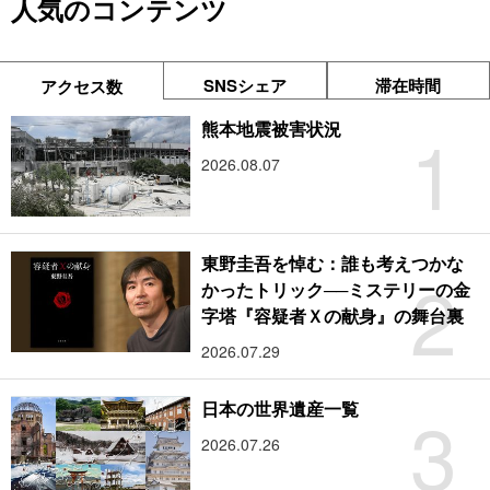
人気のコンテンツ
SNSシェア
滞在時間
アクセス数
1
熊本地震被害状況
2026.08.07
東野圭吾を悼む：誰も考えつかな
2
かったトリック──ミステリーの金
字塔『容疑者Ｘの献身』の舞台裏
2026.07.29
3
日本の世界遺産一覧
2026.07.26