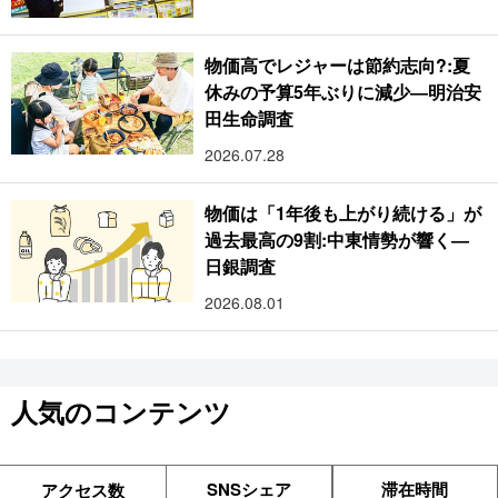
物価高でレジャーは節約志向?:夏
休みの予算5年ぶりに減少―明治安
田生命調査
2026.07.28
物価は「1年後も上がり続ける」が
過去最高の9割:中東情勢が響く―
日銀調査
2026.08.01
人気のコンテンツ
SNSシェア
滞在時間
アクセス数