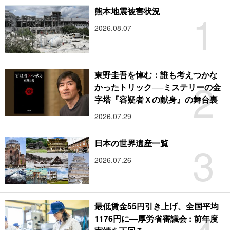
1
熊本地震被害状況
2026.08.07
東野圭吾を悼む：誰も考えつかな
2
かったトリック──ミステリーの金
字塔『容疑者Ｘの献身』の舞台裏
2026.07.29
3
日本の世界遺産一覧
2026.07.26
最低賃金55円引き上げ、全国平均
1176円に―厚労省審議会 : 前年度