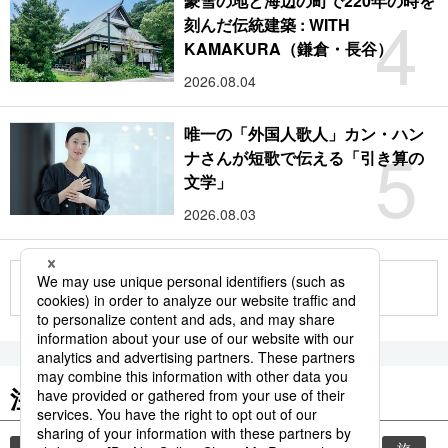
豪雪の地と海辺の町で220年の時を
4
刻んだ伝統建築 : WITH
KAMAKURA（鎌倉・長谷）
2026.08.04
唯一の「外国人歌人」カン・ハン
5
ナさんが短歌で伝える「引き算の
文学」
2026.08.03
もっと見る
注目のキーワード