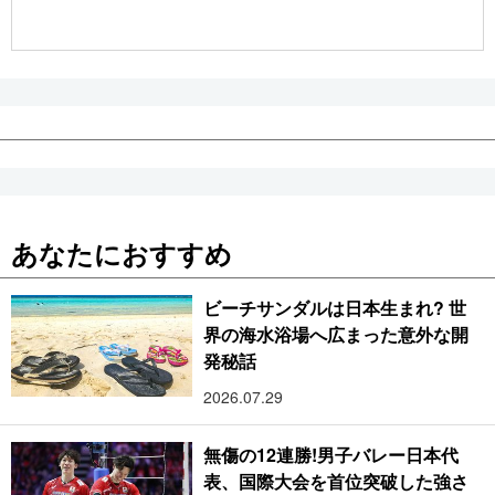
公式SNS
あなたにおすすめ
ビーチサンダルは日本生まれ? 世
界の海水浴場へ広まった意外な開
発秘話
2026.07.29
無傷の12連勝!男子バレー日本代
表、国際大会を首位突破した強さ