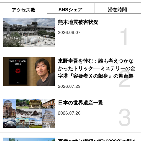
SNSシェア
滞在時間
アクセス数
1
熊本地震被害状況
2026.08.07
東野圭吾を悼む：誰も考えつかな
2
かったトリック──ミステリーの金
字塔『容疑者Ｘの献身』の舞台裏
2026.07.29
3
日本の世界遺産一覧
2026.07.26