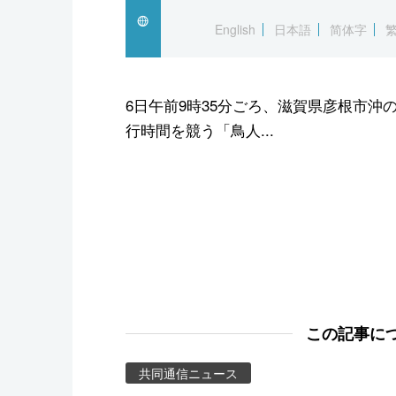
スポーツ・東京2020
English
日本語
简体字
6日午前9時35分ごろ、滋賀県彦根市
行時間を競う「鳥人...
この記事に
共同通信ニュース