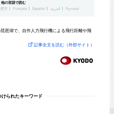
他の言語で読む
繁體字
Français
Español
العربية
Русский
沖の琵琶湖で、自作人力飛行機による飛行距離や飛
記事全文を読む（外部サイト）
つけられたキーワード