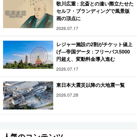
歌川広重 : 北斎との違い際立たせた
セルフ・ブランディングで風景版
画の頂点に
2026.07.17
レジャー施設の2割がチケット値上
げ―帝国データ : フリーパス5000
円超え、変動料金導入進む
2026.07.17
東日本大震災以降の大地震一覧
2026.07.28
人気のコンテンツ