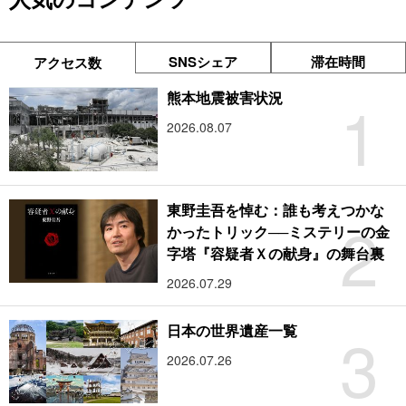
SNSシェア
滞在時間
アクセス数
1
熊本地震被害状況
2026.08.07
東野圭吾を悼む：誰も考えつかな
2
かったトリック──ミステリーの金
字塔『容疑者Ｘの献身』の舞台裏
2026.07.29
3
日本の世界遺産一覧
2026.07.26