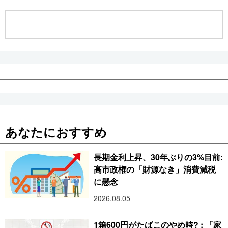
公式SNS
あなたにおすすめ
長期金利上昇、30年ぶりの3%目前:
高市政権の「財源なき」消費減税
に懸念
2026.08.05
1箱600円がたばこのやめ時? : 「家