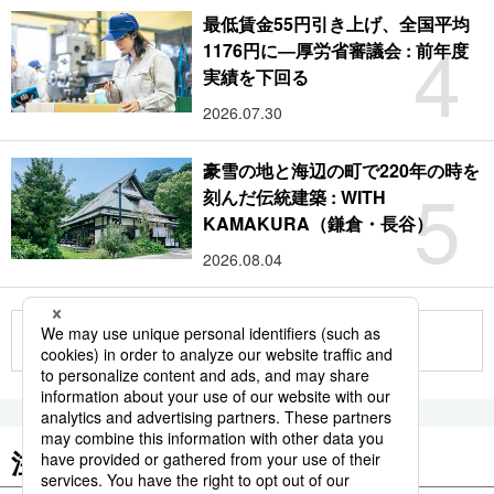
最低賃金55円引き上げ、全国平均
4
1176円に―厚労省審議会 : 前年度
実績を下回る
2026.07.30
豪雪の地と海辺の町で220年の時を
5
刻んだ伝統建築 : WITH
KAMAKURA（鎌倉・長谷）
2026.08.04
もっと見る
注目のキーワード