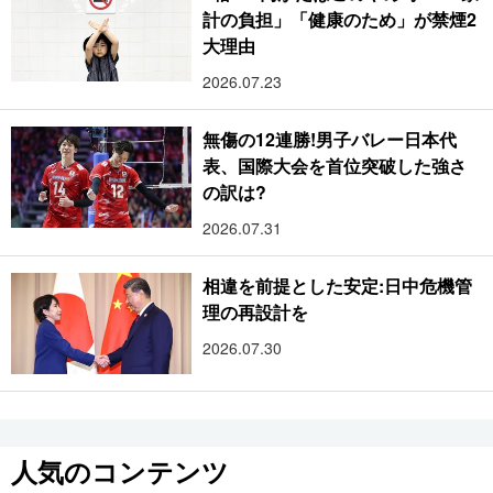
計の負担」「健康のため」が禁煙2
大理由
2026.07.23
無傷の12連勝!男子バレー日本代
表、国際大会を首位突破した強さ
の訳は?
2026.07.31
相違を前提とした安定:日中危機管
理の再設計を
2026.07.30
人気のコンテンツ