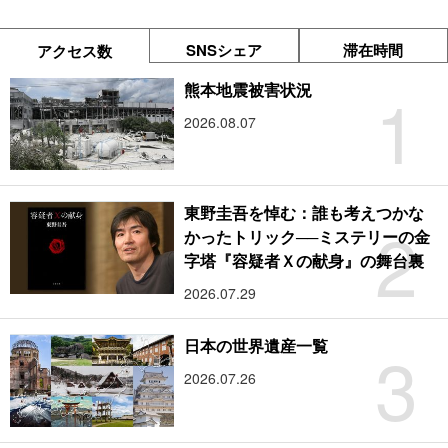
SNSシェア
滞在時間
アクセス数
1
熊本地震被害状況
2026.08.07
東野圭吾を悼む：誰も考えつかな
2
かったトリック──ミステリーの金
字塔『容疑者Ｘの献身』の舞台裏
2026.07.29
3
日本の世界遺産一覧
2026.07.26