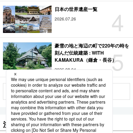
4
日本の世界遺産一覧
2026.07.26
豪雪の地と海辺の町で220年の時を
5
刻んだ伝統建築 : WITH
KAMAKURA（鎌倉・長谷）
2026.08.04
もっと見る
注目のキーワード