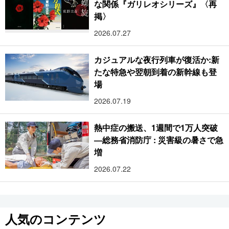
な関係『ガリレオシリーズ』〈再
掲〉
2026.07.27
カジュアルな夜行列車が復活か:新
たな特急や翌朝到着の新幹線も登
場
2026.07.19
熱中症の搬送、1週間で1万人突破
―総務省消防庁 : 災害級の暑さで急
増
2026.07.22
人気のコンテンツ