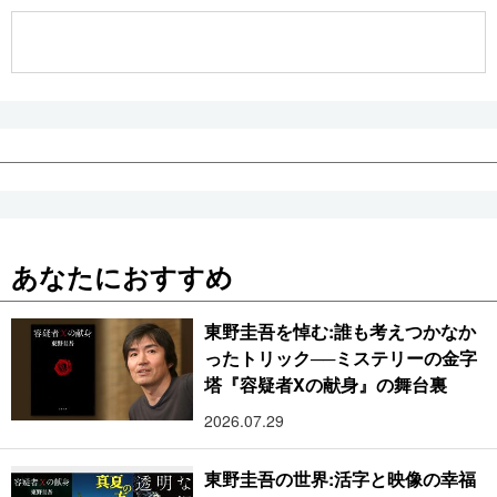
公式SNS
あなたにおすすめ
東野圭吾を悼む:誰も考えつかなか
ったトリック──ミステリーの金字
塔『容疑者Xの献身』の舞台裏
2026.07.29
東野圭吾の世界:活字と映像の幸福