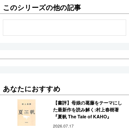
このシリーズの他の記事
公式SNS
あなたにおすすめ
【書評】母娘の葛藤をテーマにし
た最新作を読み解く:村上春樹著
『夏帆 The Tale of KAHO』
2026.07.17