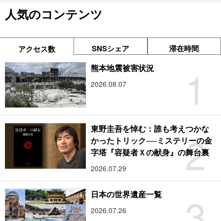
人気のコンテンツ
SNSシェア
滞在時間
アクセス数
1
熊本地震被害状況
2026.08.07
東野圭吾を悼む：誰も考えつかな
2
かったトリック──ミステリーの金
字塔『容疑者Ｘの献身』の舞台裏
2026.07.29
3
日本の世界遺産一覧
2026.07.26