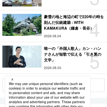
豪雪の地と海辺の町で220年の時を
4
刻んだ伝統建築 : WITH
KAMAKURA（鎌倉・長谷）
2026.08.04
唯一の「外国人歌人」カン・ハン
5
ナさんが短歌で伝える「引き算の
文学」
2026.08.03
もっと見る