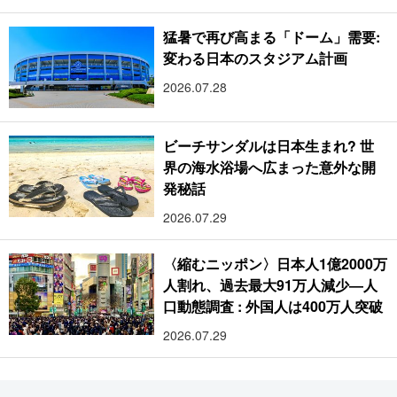
猛暑で再び高まる「ドーム」需要:
変わる日本のスタジアム計画
2026.07.28
ビーチサンダルは日本生まれ? 世
界の海水浴場へ広まった意外な開
発秘話
2026.07.29
〈縮むニッポン〉日本人1億2000万
人割れ、過去最大91万人減少―人
口動態調査 : 外国人は400万人突破
2026.07.29