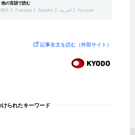
他の言語で読む
繁體字
Français
Español
العربية
Русский
記事全文を読む（外部サイト）
つけられたキーワード