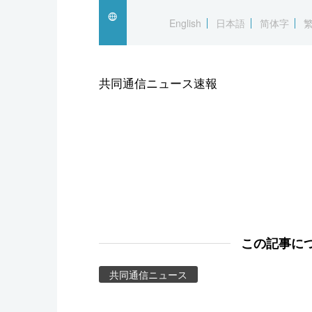
スポーツ・東京2020
English
日本語
简体字
共同通信ニュース速報
この記事に
共同通信ニュース