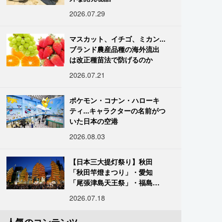
2026.07.29
マスカット、イチゴ、ミカン...
ブランド農産品種の海外流出
は改正種苗法で防げるのか
2026.07.21
ポケモン・コナン・ハローキ
ティ...キャラクターの名前がつ
いた日本の空港
2026.08.03
【日本三大提灯祭り】秋田
「秋田竿燈まつり」・愛知
「尾張津島天王祭」・福島
「二本松の提灯祭り」:おびた
2026.07.18
だしい灯火が夜空を照らす光
の祭典