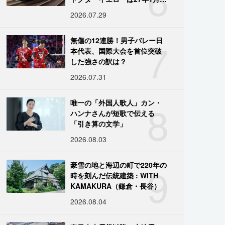
引退
2026.07.29
7
無傷の12連勝！男子バレー日
本代表、国際大会を首位突破
した強さの訳は？
2026.07.31
8
唯一の「外国人歌人」カン・
ハンナさんが短歌で伝える
「引き算の文学」
2026.08.03
9
豪雪の地と海辺の町で220年の
時を刻んだ伝統建築 : WITH
KAMAKURA（鎌倉・長谷）
2026.08.04