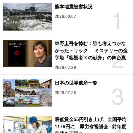
1
熊本地震被害状況
2026.08.07
東野圭吾を悼む：誰も考えつかな
2
かったトリック──ミステリーの金
字塔『容疑者Ｘの献身』の舞台裏
2026.07.29
3
日本の世界遺産一覧
2026.07.26
最低賃金55円引き上げ、全国平均
1176円に―厚労省審議会 : 前年度