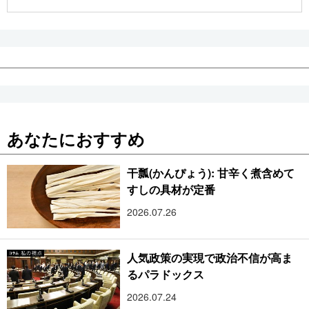
公式SNS
あなたにおすすめ
干瓢(かんぴょう): 甘辛く煮含めて
すしの具材が定番
2026.07.26
人気政策の実現で政治不信が高ま
るパラドックス
2026.07.24