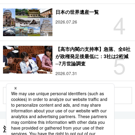
4
日本の世界遺産一覧
2026.07.26
【高市内閣の支持率】急落、全8社
5
が政権発足後最低に：3社は2桁減
─7月世論調査
2026.07.31
もっと見る
注目のキーワード