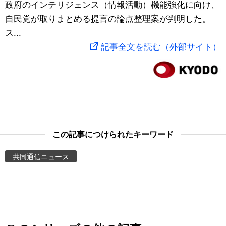
政府のインテリジェンス（情報活動）機能強化に向け、
スポーツ・東京2020
文化
動画/Live
自民党が取りまとめる提言の論点整理案が判明した。
ス...
科学・技術
Books
記事全文を読む（外部サイト）
暮らし
Cinema
スポーツ・東京2020
Topics
Images
この記事につけられたキーワード
共同通信ニュース
People
東京
お知らせ