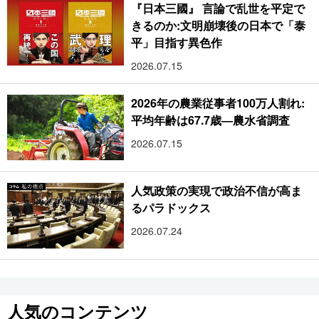
『日本三國』 言論で乱世を平定で
きるのか:文明崩壊後の日本で「泰
平」目指す異色作
2026.07.15
2026年の農業従事者100万人割れ:
平均年齢は67.7歳―農水省調査
2026.07.15
人気政策の実現で政治不信が高ま
るパラドックス
2026.07.24
人気のコンテンツ