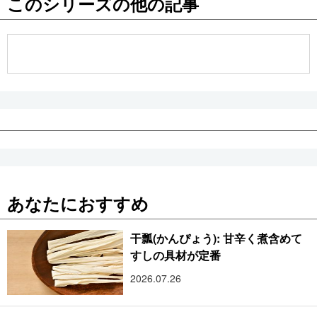
このシリーズの他の記事
公式SNS
あなたにおすすめ
干瓢(かんぴょう): 甘辛く煮含めて
すしの具材が定番
2026.07.26