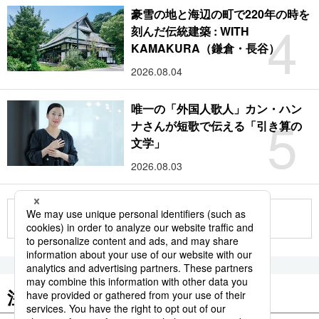
豪雪の地と海辺の町で220年の時を
4
刻んだ伝統建築 : WITH
KAMAKURA（鎌倉・長谷）
2026.08.04
唯一の「外国人歌人」カン・ハン
5
ナさんが短歌で伝える「引き算の
文学」
2026.08.03
もっと見る
注目のキーワード