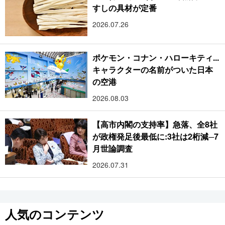
すしの具材が定番
2026.07.26
ポケモン・コナン・ハローキティ...
キャラクターの名前がついた日本
の空港
2026.08.03
【高市内閣の支持率】急落、全8社
が政権発足後最低に:3社は2桁減─7
月世論調査
2026.07.31
人気のコンテンツ