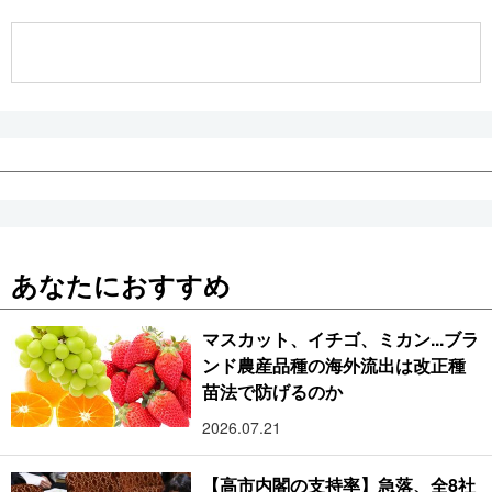
公式SNS
あなたにおすすめ
マスカット、イチゴ、ミカン...ブラ
ンド農産品種の海外流出は改正種
苗法で防げるのか
2026.07.21
【高市内閣の支持率】急落、全8社