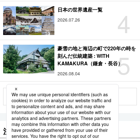
4
日本の世界遺産一覧
2026.07.26
豪雪の地と海辺の町で220年の時を
5
刻んだ伝統建築 : WITH
KAMAKURA（鎌倉・長谷）
2026.08.04
もっと見る
注目のキーワード