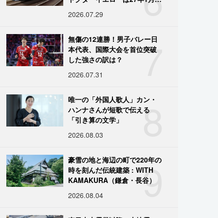
引退
2026.07.29
7
無傷の12連勝！男子バレー日
本代表、国際大会を首位突破
した強さの訳は？
2026.07.31
8
唯一の「外国人歌人」カン・
ハンナさんが短歌で伝える
「引き算の文学」
2026.08.03
9
豪雪の地と海辺の町で220年の
時を刻んだ伝統建築 : WITH
KAMAKURA（鎌倉・長谷）
2026.08.04