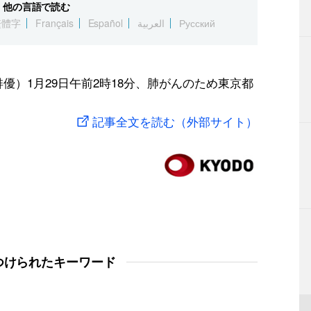
他の言語で読む
繁體字
Français
Español
العربية
Русский
優）1月29日午前2時18分、肺がんのため東京都
記事全文を読む（外部サイト）
つけられたキーワード