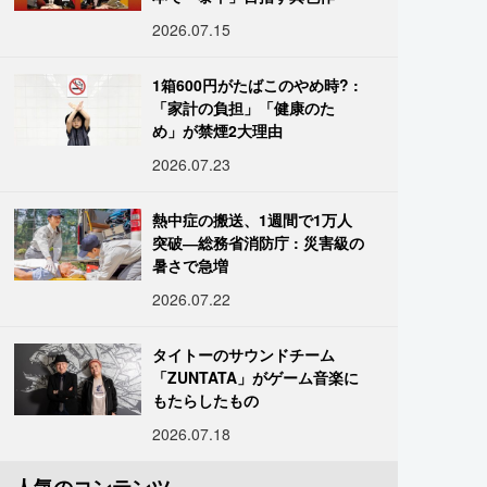
2026.07.15
1箱600円がたばこのやめ時? :
「家計の負担」「健康のた
め」が禁煙2大理由
2026.07.23
熱中症の搬送、1週間で1万人
突破―総務省消防庁 : 災害級の
暑さで急増
2026.07.22
タイトーのサウンドチーム
「ZUNTATA」がゲーム音楽に
もたらしたもの
2026.07.18