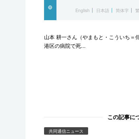
スポーツ・東京2020
English
日本語
简体字
山本 耕一さん（やまもと・こういち＝俳
港区の病院で死...
この記事に
共同通信ニュース