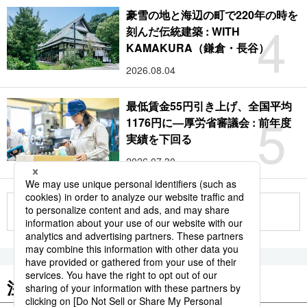
豪雪の地と海辺の町で220年の時を
4
刻んだ伝統建築 : WITH
KAMAKURA（鎌倉・長谷）
2026.08.04
最低賃金55円引き上げ、全国平均
5
1176円に―厚労省審議会 : 前年度
実績を下回る
2026.07.30
もっと見る
注目のキーワード