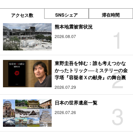
SNSシェア
滞在時間
アクセス数
1
熊本地震被害状況
2026.08.07
東野圭吾を悼む：誰も考えつかな
2
かったトリック──ミステリーの金
字塔『容疑者Ｘの献身』の舞台裏
2026.07.29
3
日本の世界遺産一覧
2026.07.26