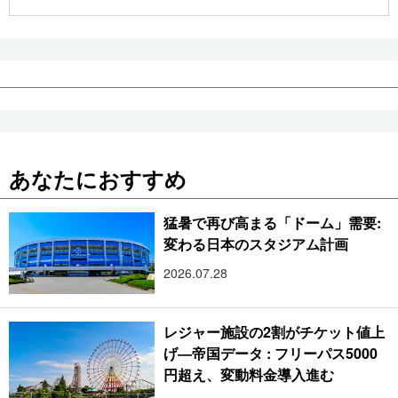
公式SNS
あなたにおすすめ
猛暑で再び高まる「ドーム」需要:
変わる日本のスタジアム計画
2026.07.28
レジャー施設の2割がチケット値上
げ―帝国データ : フリーパス5000
円超え、変動料金導入進む