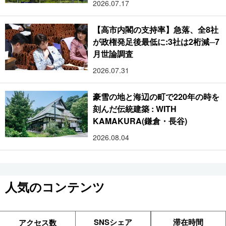
2026.07.17
【高市内閣の支持率】急落、全8社
が政権発足後最低に:3社は2桁減─7
月世論調査
2026.07.31
豪雪の地と海辺の町で220年の時を
刻んだ伝統建築 : WITH
KAMAKURA(鎌倉・長谷)
2026.08.04
人気のコンテンツ
SNSシェア
滞在時間
アクセス数