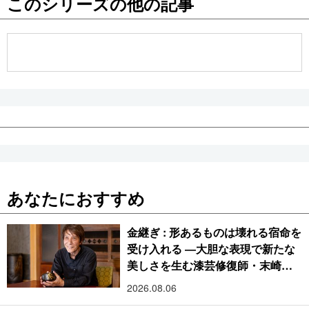
このシリーズの他の記事
公式SNS
あなたにおすすめ
金継ぎ : 形あるものは壊れる宿命を
受け入れる ―大胆な表現で新たな
美しさを生む漆芸修復師・末崎広
樹
2026.08.06