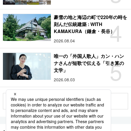
豪雪の地と海辺の町で220年の時を
4
刻んだ伝統建築 : WITH
KAMAKURA（鎌倉・長谷）
2026.08.04
唯一の「外国人歌人」カン・ハン
5
ナさんが短歌で伝える「引き算の
文学」
2026.08.03
もっと見る