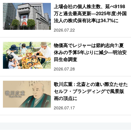
上場会社の個人株主数、延べ9198
万と過去最高更新―2025年度:外国
法人の株式保有比率は34.7%に
2026.07.22
物価高でレジャーは節約志向?:夏
休みの予算5年ぶりに減少―明治安
田生命調査
2026.07.28
歌川広重 : 北斎との違い際立たせた
セルフ・ブランディングで風景版
画の頂点に
2026.07.17