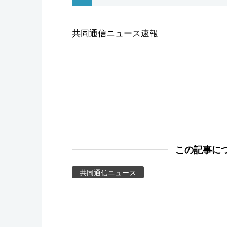
スポーツ・東京2020
共同通信ニュース速報
この記事に
共同通信ニュース