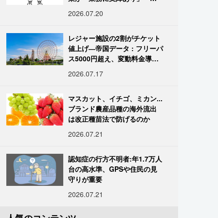
国データ
2026.07.20
レジャー施設の2割がチケット
値上げ―帝国データ : フリーパ
ス5000円超え、変動料金導入
進む
2026.07.17
マスカット、イチゴ、ミカン...
ブランド農産品種の海外流出
は改正種苗法で防げるのか
2026.07.21
認知症の行方不明者:年1.7万人
台の高水準、GPSや住民の見
守りが重要
2026.07.21