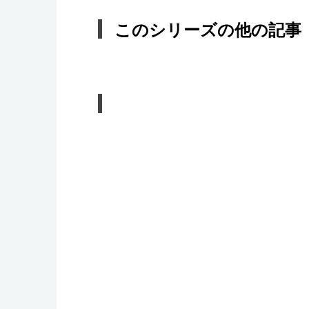
このシリーズの他の記事