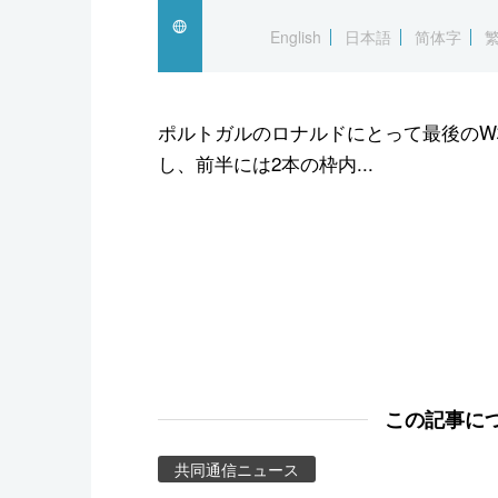
スポーツ・東京2020
English
日本語
简体字
ポルトガルのロナルドにとって最後のW
し、前半には2本の枠内...
この記事に
共同通信ニュース