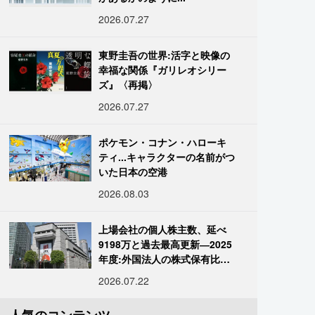
2026.07.27
東野圭吾の世界:活字と映像の
幸福な関係『ガリレオシリー
ズ』〈再掲〉
2026.07.27
ポケモン・コナン・ハローキ
ティ...キャラクターの名前がつ
いた日本の空港
2026.08.03
上場会社の個人株主数、延べ
9198万と過去最高更新―2025
年度:外国法人の株式保有比率
は34.7%に
2026.07.22