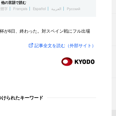
他の言語で読む
繁體字
Français
Español
العربية
Русский
杯が6日、終わった。対スペイン戦にフル出場
記事全文を読む（外部サイト）
つけられたキーワード