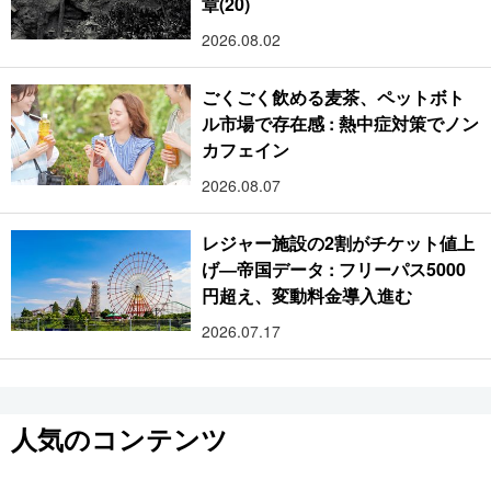
章(20)
2026.08.02
ごくごく飲める麦茶、ペットボト
ル市場で存在感 : 熱中症対策でノン
カフェイン
2026.08.07
レジャー施設の2割がチケット値上
げ―帝国データ : フリーパス5000
円超え、変動料金導入進む
2026.07.17
人気のコンテンツ