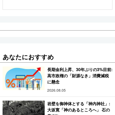
公式SNS
あなたにおすすめ
長期金利上昇、30年ぶりの3%目前:
高市政権の「財源なき」消費減税
に懸念
2026.08.05
岩壁を御神体とする「神内神社」:
大坂寛「神のあるところへ」 石の