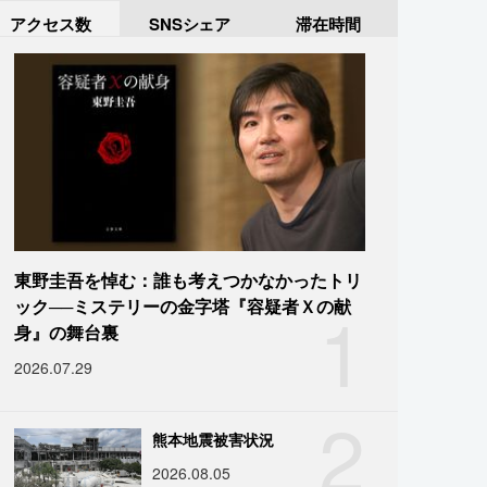
アクセス数
SNSシェア
滞在時間
東野圭吾を悼む：誰も考えつかなかったトリ
1
ック──ミステリーの金字塔『容疑者Ｘの献
身』の舞台裏
2026.07.29
2
熊本地震被害状況
2026.08.05