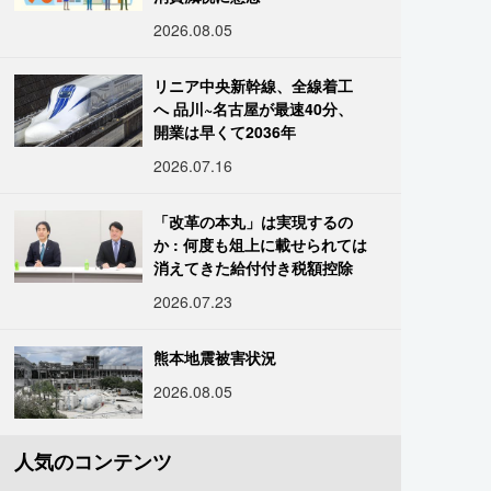
2026.08.05
リニア中央新幹線、全線着工
へ 品川~名古屋が最速40分、
開業は早くて2036年
2026.07.16
「改革の本丸」は実現するの
か : 何度も俎上に載せられては
消えてきた給付付き税額控除
2026.07.23
熊本地震被害状況
2026.08.05
人気のコンテンツ