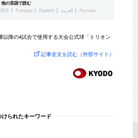
他の言語で読む
繁體字
Français
Español
العربية
Русский
決勝以降の4試合で使用する大会公式球「トリオン
記事全文を読む（外部サイト）
つけられたキーワード