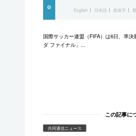
スポーツ・東京2020
English
日本語
简体字
国際サッカー連盟（FIFA）は6日、準
ダ ファイナル」...
この記事に
共同通信ニュース