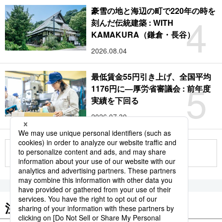
豪雪の地と海辺の町で220年の時を
4
刻んだ伝統建築 : WITH
KAMAKURA（鎌倉・長谷）
2026.08.04
最低賃金55円引き上げ、全国平均
5
1176円に―厚労省審議会 : 前年度
実績を下回る
2026.07.30
もっと見る
注目のキーワード