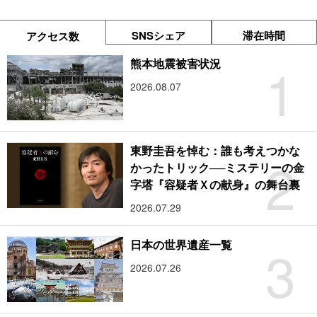
SNSシェア
滞在時間
アクセス数
1
熊本地震被害状況
2026.08.07
東野圭吾を悼む：誰も考えつかな
2
かったトリック──ミステリーの金
字塔『容疑者Ｘの献身』の舞台裏
2026.07.29
3
日本の世界遺産一覧
2026.07.26