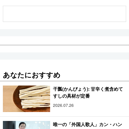
公式SNS
あなたにおすすめ
干瓢(かんぴょう): 甘辛く煮含めて
すしの具材が定番
2026.07.26
唯一の「外国人歌人」カン・ハン