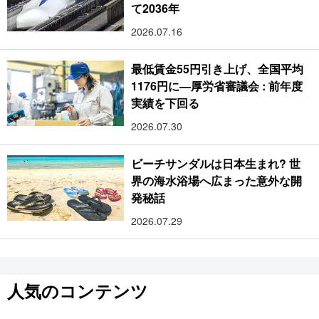
て2036年
2026.07.16
最低賃金55円引き上げ、全国平均
1176円に―厚労省審議会 : 前年度
実績を下回る
2026.07.30
ビーチサンダルは日本生まれ? 世
界の海水浴場へ広まった意外な開
発秘話
2026.07.29
人気のコンテンツ