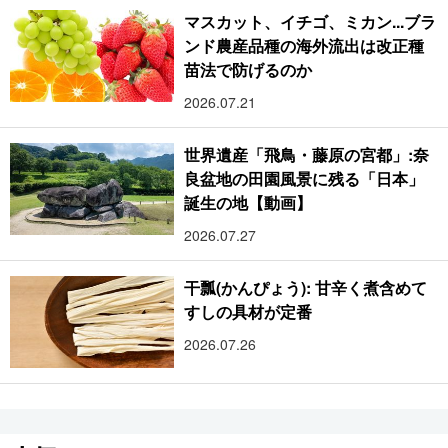
マスカット、イチゴ、ミカン...ブラ
ンド農産品種の海外流出は改正種
苗法で防げるのか
2026.07.21
世界遺産「飛鳥・藤原の宮都」:奈
良盆地の田園風景に残る「日本」
誕生の地【動画】
2026.07.27
干瓢(かんぴょう): 甘辛く煮含めて
すしの具材が定番
2026.07.26