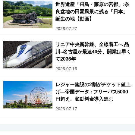
世界遺産「飛鳥・藤原の宮都」:奈
良盆地の田園風景に残る「日本」
誕生の地【動画】
2026.07.27
リニア中央新幹線、全線着工へ 品
川~名古屋が最速40分、開業は早く
て2036年
2026.07.16
レジャー施設の2割がチケット値上
げ―帝国データ : フリーパス5000
円超え、変動料金導入進む
2026.07.17