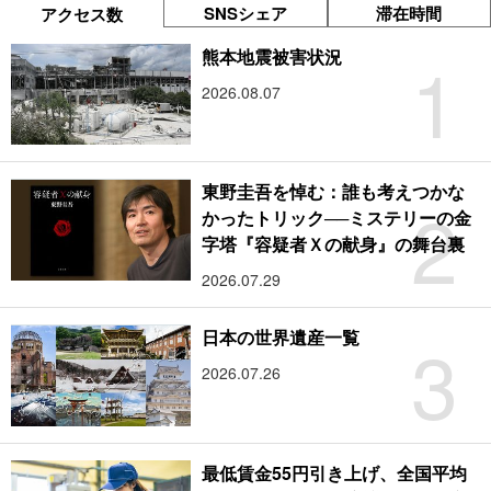
SNSシェア
滞在時間
アクセス数
1
熊本地震被害状況
2026.08.07
東野圭吾を悼む：誰も考えつかな
2
かったトリック──ミステリーの金
字塔『容疑者Ｘの献身』の舞台裏
2026.07.29
3
日本の世界遺産一覧
2026.07.26
最低賃金55円引き上げ、全国平均