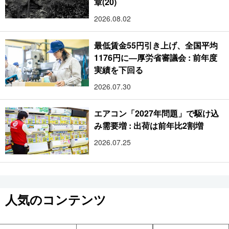
章(20)
2026.08.02
最低賃金55円引き上げ、全国平均
1176円に―厚労省審議会 : 前年度
実績を下回る
2026.07.30
エアコン「2027年問題」で駆け込
み需要増 : 出荷は前年比2割増
2026.07.25
人気のコンテンツ