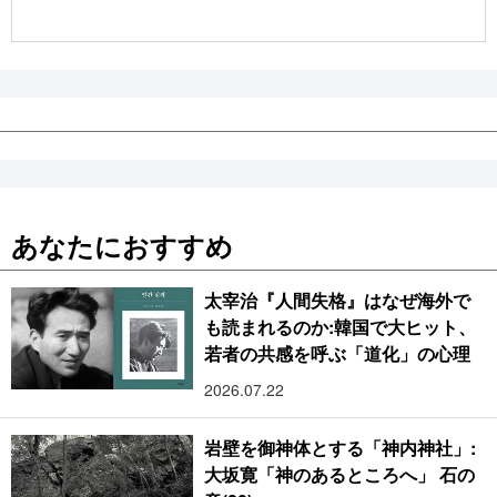
公式SNS
あなたにおすすめ
太宰治『人間失格』はなぜ海外で
も読まれるのか:韓国で大ヒット、
若者の共感を呼ぶ「道化」の心理
2026.07.22
岩壁を御神体とする「神内神社」:
大坂寛「神のあるところへ」 石の